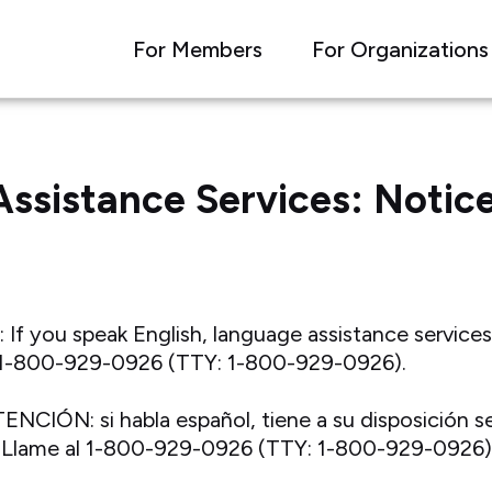
For Members
For Organizations
ssistance Services: Notice
f you speak English, language assistance services,
ll 1-800-929-0926 (TTY: 1-800-929-0926).
ENCIÓN: si habla español, tiene a su disposición se
ca. Llame al 1-800-929-0926 (TTY: 1-800-929-0926)