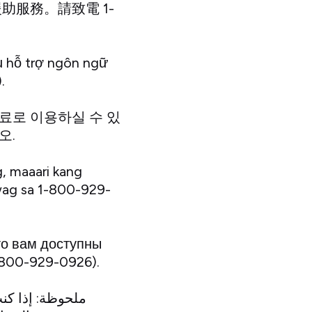
援助服務。請致電 1-
ụ hỗ trợ ngôn ngữ
.
무료로 이용하실 수 있
오.
, maaari kang
wag sa 1-800-929-
то вам доступны
-800-929-0926).