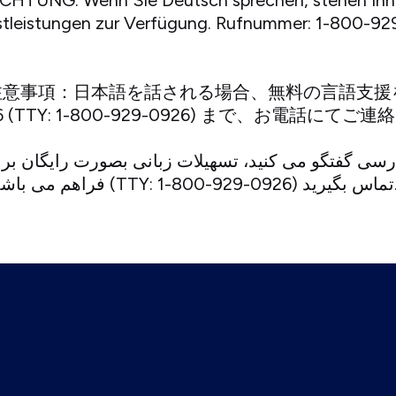
CHTUNG: Wenn Sie Deutsch sprechen, stehen Ihn
enstleistungen zur Verfügung. Rufnummer: 1-800-9
se): 注意事項：日本語を話される場合、無料の言語
26 (TTY: 1-800-929-0926) まで、お電話にて
فراهم می باشد. با 1-800-929-0926 